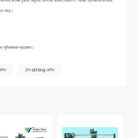
ত আপনার কাজের টুকরো অনুযায়ী মেশিনের আকার ডিজাইন। আমরা গ্রাহকদের চাহিদার
তে পারে।
 এবং সুবিধাজনক প্রয়োজন।
েশিন
টেপ slitting মেশিন