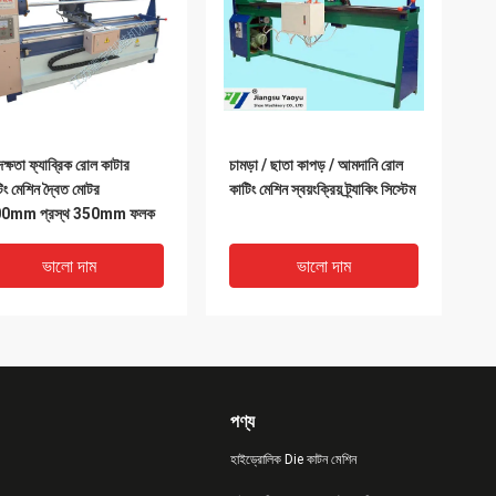
দক্ষতা ফ্যাব্রিক রোল কাটার
চামড়া / ছাতা কাপড় / আমদানি রোল
টিং মেশিন দ্বৈত মোটর
কাটিং মেশিন স্বয়ংক্রিয় ট্র্যাকিং সিস্টেম
0mm প্রস্থ 350mm ফলক
ভালো দাম
ভালো দাম
পণ্য
হাইড্রোলিক Die কাটন মেশিন