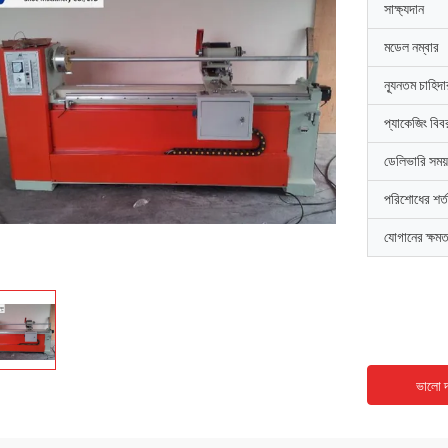
সাক্ষ্যদান
মডেল নম্বার
ন্যূনতম চাহিদ
প্যাকেজিং বিব
ডেলিভারি সময়
পরিশোধের শর্ত
যোগানের ক্ষমত
ভালো দ