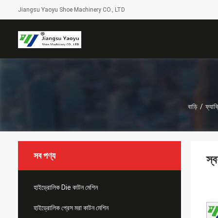
Jiangsu Yaoyu Shoe Machinery CO., LTD
বাড়ি
/
ফ্যাব
সব পণ্য
স্
হাইড্রোলিক Die কাটন মেশিন
হাইড্রোলিক প্রেস মরা কাটন মেশিন