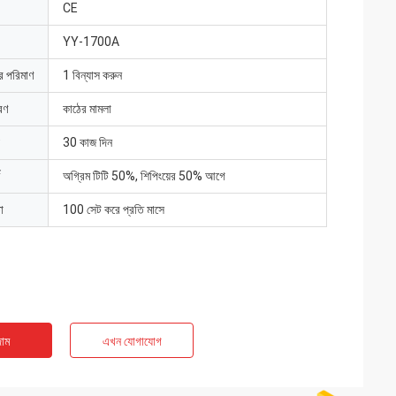
CE
YY-1700A
ার পরিমাণ
1 বিন্যাস করুন
রণ
কাঠের মামলা
30 কাজ দিন
অগ্রিম টিটি 50%, শিপিংয়ের 50% আগে
া
100 সেট করে প্রতি মাসে
াম
এখন যোগাযোগ