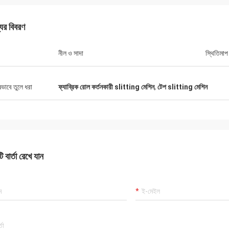
যের বিবরণ
নীল ও সাদা
স্থিতিমাপ
ষভাবে তুলে ধরা
ফ্যাব্রিক রোল কর্তনকারী slitting মেশিন
,
টেপ slitting মেশিন
 বার্তা রেখে যান