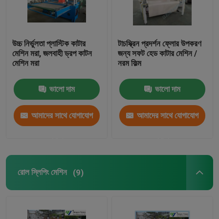
উচ্চ নির্ভুলতা প্লাস্টিক কাটার
টাচস্ক্রিন প্রদর্শন ফ্লোর উপকরণ
মেশিন মরা, জলবাহী ড্রপ কাটন
জন্য সফট হেড কাটার মেশিন /
মেশিন মরা
নরম ফিল্ম
ভালো দাম
ভালো দাম
আমাদের সাথে যোগাযোগ
আমাদের সাথে যোগাযোগ
করুন
করুন
রোল স্লিপিং মেশিন
(9)