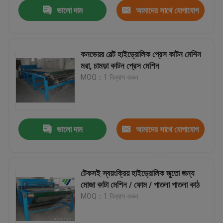
ভালো দাম
আমাদের সাথে যোগাযোগ
করুন
কনভেয়র বেল্ট হাইড্রোলিক প্রেস কাটন মেশিন
মরা, চামড়া কাটন প্রেস মেশিন
MOQ：1 বিন্যাস করুন
ভালো দাম
আমাদের সাথে যোগাযোগ
করুন
বাড়ি
টেকসই স্বয়ংক্রিয় হাইড্রোলিক জুতো জন্য
মোজা কাটা মেশিন / ফোম / পাতলা পাতলা কাঠ
পণ্য
MOQ：1 বিন্যাস করুন
আমাদের সম্পর্কে