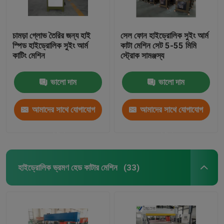
চামড়া গ্লোভ তৈরির জন্য হাই
সেল ফোন হাইড্রোলিক সুইং আর্ম
স্পিড হাইড্রোলিক সুইং আর্ম
কাটা মেশিন সেট 5-55 মিমি
কাটিং মেশিন
স্ট্রোক সামঞ্জস্য
ভালো দাম
ভালো দাম
আমাদের সাথে যোগাযোগ
আমাদের সাথে যোগাযোগ
করুন
করুন
হাইড্রোলিক ভ্রমণ হেড কাটার মেশিন
(33)