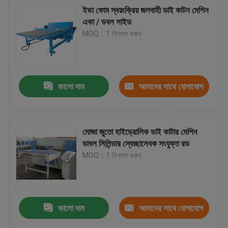
ইভা ফোম স্বয়ংক্রিয় জলবাহী ডাই কাটন মেশিন
একা / ডবল সাইড
MOQ：1 বিন্যাস করুন
ভালো দাম
আমাদের সাথে যোগাযোগ
করুন
মোজা জুতো হাইড্রোলিক ডাই কাটার মেশিন
ডাবল সিলিন্ডার স্বেচ্ছাসেবক সংযুক্ত রড
MOQ：1 বিন্যাস করুন
ভালো দাম
আমাদের সাথে যোগাযোগ