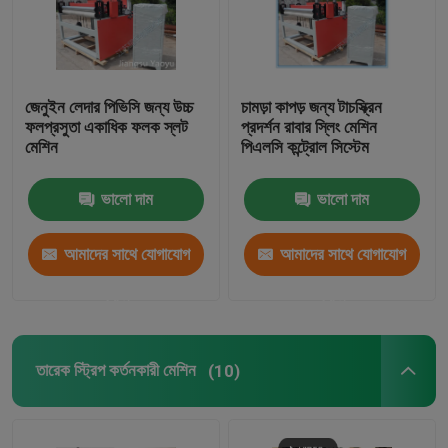
জেনুইন লেদার পিভিসি জন্য উচ্চ
চামড়া কাপড় জন্য টাচস্ক্রিন
ফলপ্রসুতা একাধিক ফলক স্লট
প্রদর্শন রাবার স্লিং মেশিন
মেশিন
পিএলসি কন্ট্রোল সিস্টেম
ভালো দাম
ভালো দাম
আমাদের সাথে যোগাযোগ
আমাদের সাথে যোগাযোগ
করুন
করুন
তারেক স্ট্রিপ কর্তনকারী মেশিন
(10)