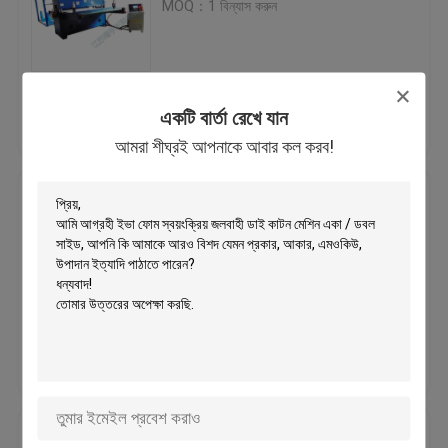
MOQ：1 বিন্যাস করুন
শিখা ল্যামিনেট মেশিন
ভালো দাম
আমাদের সাথে যোগাযোগ
প্লাস্টিক শীট
একটি বার্তা রেখে যান
আমরা শীঘ্রই আপনাকে আবার কল করব!
করুন
গ্লোভ মেকিং মেশিন
নিজস্ব প্লাস্টিক / চামড়া মরা কাটন মেশিন,
জুতো মেকিং মেশিন
MOQ：1 বিন্যাস করুন
ভালো দাম
আমাদের সাথে যোগাযোগ
করুন
মুখের মাস্ক / গুঁড়া পাফ হাইড্রোলিক মরা কাটন