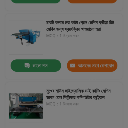
করুন
চারটি কলাম মরা কাটা প্রেস মেশিন ক্রীড়া চিট
মেকিং জন্য স্বয়ংক্রিয় খাওয়ানো মরা
MOQ：1 বিন্যাস করুন
ভালো দাম
আমাদের সাথে যোগাযোগ
করুন
মুখের মাউস হাইড্রোলিক ডাই কাটিং মেশিন
ডাবল তেল সিলিন্ডার কম্পিউটার কন্ট্রোল
MOQ：1 বিন্যাস করুন