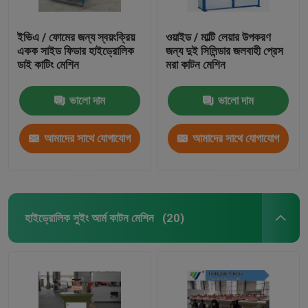
ইভিএ / ফোমের জন্য স্বয়ংক্রিয়
ওয়াইড / মাল্টি লেয়ার উপকরণ
একক সাইড ফিডার হাইড্রোলিক
জন্য দুই সিলিন্ডার জলবাহী প্রেস
ডাই কাটিং মেশিন
মরা কাটন মেশিন
ভালো দাম
ভালো দাম
আমাদের সাথে যোগাযোগ
আমাদের সাথে যোগাযোগ
করুন
করুন
হাইড্রোলিক সুইং আর্ম কাটন মেশিন
(20)