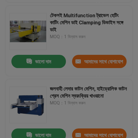
করুন
টেকসই Multifunction ট্রাভেল হেটিং
কাটিং মেশিন ডাই Clamping ডিভাইস সঙ্গে
ডাই
MOQ：1 বিন্যাস করুন
ভালো দাম
আমাদের সাথে যোগাযোগ
করুন
জলবাহী লেদার কাটন মেশিন, হাইড্রোলিক কাটন
প্রেস মেশিন স্বয়ংক্রিয় খাওয়ানো
MOQ：1 বিন্যাস করুন
ভালো দাম
আমাদের সাথে যোগাযোগ