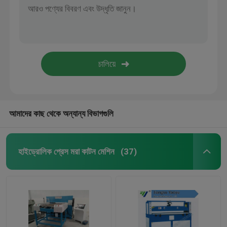
আমাদের কাছ থেকে অন্যান্য বিভাগগুলি
হাইড্রোলিক প্রেস মরা কাটন মেশিন
(37)