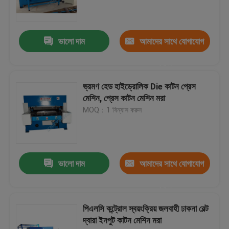
হাইড্রোলিক ভ্রমণ হেড কাটার মেশিন
ভালো দাম
আমাদের সাথে যোগাযোগ
রোল স্লিপিং মেশিন
করুন
ভ্রমণ হেড হাইড্রোলিক Die কাটন প্রেস
তারেক স্ট্রিপ কর্তনকারী মেশিন
মেশিন, প্রেস কাটন মেশিন মরা
MOQ：1 বিন্যাস করুন
ফ্যাব্রিক রোল কাটন মেশিন
স্বয়ংক্রিয় স্প্রেডিং মেশিন
ভালো দাম
আমাদের সাথে যোগাযোগ
করুন
অতিস্বনক এমবসিং মেশিন
পিএলসি কন্ট্রোল স্বয়ংক্রিয় জলবাহী ঢাকনা বেল্ট
দ্বারা ইনপুট কাটন মেশিন মরা
কম্পিউটার কাটন মেশিন