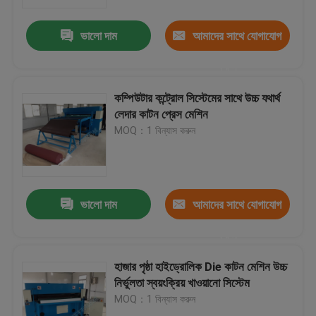
ভালো দাম
আমাদের সাথে যোগাযোগ
কারখানা ভ্রমণ
করুন
মান নিয়ন্ত্রণ
কম্পিউটার কন্ট্রোল সিস্টেমের সাথে উচ্চ যথার্থ
লেদার কাটন প্রেস মেশিন
যোগাযোগ করুন
MOQ：1 বিন্যাস করুন
উদ্ধৃতির জন্য আবেদন
ভালো দাম
আমাদের সাথে যোগাযোগ
হাইড্রোলিক Die কাটন মেশিন
করুন
হাইড্রোলিক প্রেস মরা কাটন মেশিন
হাজার পৃষ্ঠা হাইড্রোলিক Die কাটন মেশিন উচ্চ
নির্ভুলতা স্বয়ংক্রিয় খাওয়ানো সিস্টেম
MOQ：1 বিন্যাস করুন
হাইড্রোলিক সুইং আর্ম কাটন মেশিন