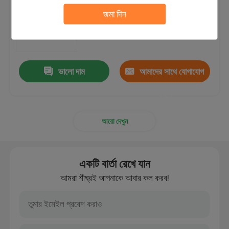
মেশিন এলসি প্রোগ্রাম কন্ট্রোল
জমা দিন
MOQ：1 বিন্যাস করুন
ভালো দাম
আমাদের সাথে যোগাযোগ
করুন
আরো দেখুন
একটি বার্তা রেখে যান
আমরা শীঘ্রই আপনাকে আবার কল করব!