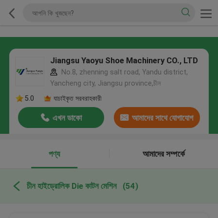
Jiangsu Yaoyu Shoe Machinery CO., LTD
No.8, zhenning salt road, Yandu district,
Yancheng city, Jiangsu province,চীন
5.0
যাচাইকৃত সরবরাহকারী
এখন ডাকো
আমাদের সাথে যোগাযোগ
করুন
পণ্য
আমাদের সম্পর্কে
চীন হাইড্রোলিক Die কাটন মেশিন
(54)