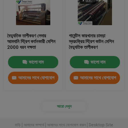
বৈদ্যুতিক তাপীকরণ লেদার
গার্মেন্টস কারখানার চামড়া
আমদানি স্ট্রিপ কর্তনকারী মেশিন
স্বয়ংক্রিয় স্ট্রিপ কাটন মেশিন
2000 ধরন দক্ষতা
বৈদ্যুতিক তাপীকরণ
ভালো দাম
ভালো দাম
আমাদের সাথে যোগাযোগ
আমাদের সাথে যোগাযোগ
করুন
করুন
আরো দেখুন
বাড়ি
আমাদের সম্পর্কে
আমাদের সাথে যোগাযোগ করুন
Desktop Site