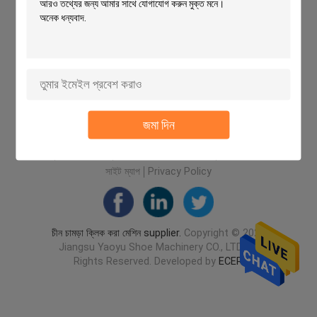
জমা দিন
বাড়ি
আমাদের সম্পর্কে
আমাদের সাথে যোগাযোগ করুন
Desktop Site
সাইট ম্যাপ
Privacy Policy
চীন চামড়া ক্লিক করা মেশিন supplier.
Copyright © 2026
Jiangsu Yaoyu Shoe Machinery CO., LTD. All
Rights Reserved. Developed by
ECER