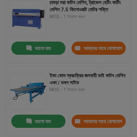
চামড়া মরা কাটন মেশিন, ট্রাভেল হেটিং কাটিং
মেশিন 7.5 কিলোওয়াট মোটর শক্তি
MOQ：1 বিন্যাস করুন
ভালো দাম
আমাদের সাথে যোগাযোগ
করুন
ইভা ফোম স্বয়ংক্রিয় জলবাহী ডাই কাটন মেশিন
একা / ডবল সাইড
MOQ：1 বিন্যাস করুন
ভালো দাম
আমাদের সাথে যোগাযোগ
করুন