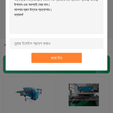
হাইড্রোলিক ভ্রমণ হেড কাটার মেশিন
রোল স্লিপিং মেশিন
তারেক স্ট্রিপ কর্তনকারী মেশিন
আমাদের কাছ থেকে অন্যান্য বিভাগগুলি
জমা দিন
ফ্যাব্রিক রোল কাটন মেশিন
হাইড্রোলিক Die কাটন মেশিন
(54)
স্বয়ংক্রিয় স্প্রেডিং মেশিন
অতিস্বনক এমবসিং মেশিন
কম্পিউটার কাটন মেশিন