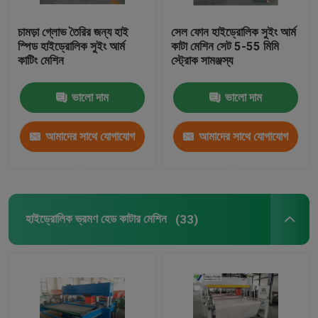
চামড়া গ্লোভ তৈরির জন্য হাই
সেল ফোন হাইড্রোলিক সুইং আর্ম
স্পিড হাইড্রোলিক সুইং আর্ম
কাটা মেশিন সেট 5-55 মিমি
কাটিং মেশিন
স্ট্রোক সামঞ্জস্য
ভালো দাম
ভালো দাম
আমাদের সাথে যোগাযোগ
আমাদের সাথে যোগাযোগ
করুন
করুন
হাইড্রোলিক ভ্রমণ হেড কাটার মেশিন
(33)