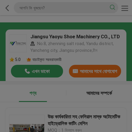
Jiangsu Yaoyu Shoe Machinery CO., LTD
No.8, zhenning salt road, Yandu district,
Yancheng city, Jiangsu province,চীন
5.0
যাচাইকৃত সরবরাহকারী
এখন ডাকো
আমাদের সাথে যোগাযোগ
করুন
পণ্য
আমাদের সম্পর্কে
উচ্চ কার্যকারিতা সহ ফেসিয়াল মাস্ক অটোমেটিক
হাইড্রোলিক কাটিং মেশিন
MOQ：1 বিন্যাস করুন