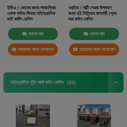
ইভিএ / ফোমের জন্য স্বয়ংক্রিয়
ওয়াইড / মাল্টি লেয়ার উপকরণ
একক সাইড ফিডার হাইড্রোলিক
জন্য দুই সিলিন্ডার জলবাহী প্রেস
ডাই কাটিং মেশিন
মরা কাটন মেশিন
ভালো দাম
ভালো দাম
আমাদের সাথে যোগাযোগ
আমাদের সাথে যোগাযোগ
করুন
করুন
হাইড্রোলিক সুইং আর্ম কাটন মেশিন
(20)