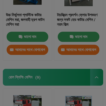
উচ্চ নির্ভুলতা প্লাস্টিক কাটার
টাচস্ক্রিন প্রদর্শন ফ্লোর উপকরণ
মেশিন মরা, জলবাহী ড্রপ কাটন
জন্য সফট হেড কাটার মেশিন /
মেশিন মরা
নরম ফিল্ম
ভালো দাম
ভালো দাম
আমাদের সাথে যোগাযোগ
আমাদের সাথে যোগাযোগ
করুন
করুন
রোল স্লিপিং মেশিন
(9)