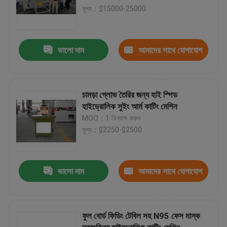
মূল্য：$15000-25000
ভালো দাম
আমাদের সাথে যোগাযোগ
করুন
চামড়া গ্লোভ তৈরির জন্য হাই স্পিড
হাইড্রোলিক সুইং আর্ম কাটিং মেশিন
MOQ：1 বিন্যাস করুন
মূল্য：$2250-$2500
ভালো দাম
আমাদের সাথে যোগাযোগ
করুন
ফুল বোর্ড ফিডিং টেবিল সহ N95 ফেস মাস্ক