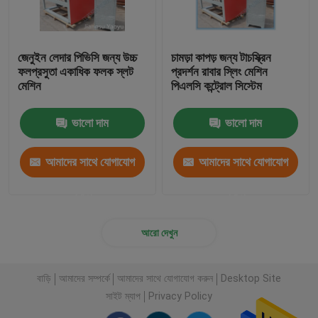
জেনুইন লেদার পিভিসি জন্য উচ্চ
চামড়া কাপড় জন্য টাচস্ক্রিন
ফলপ্রসুতা একাধিক ফলক স্লট
প্রদর্শন রাবার স্লিং মেশিন
মেশিন
পিএলসি কন্ট্রোল সিস্টেম
ভালো দাম
ভালো দাম
আমাদের সাথে যোগাযোগ
আমাদের সাথে যোগাযোগ
করুন
করুন
আরো দেখুন
বাড়ি
আমাদের সম্পর্কে
আমাদের সাথে যোগাযোগ করুন
Desktop Site
সাইট ম্যাপ
Privacy Policy