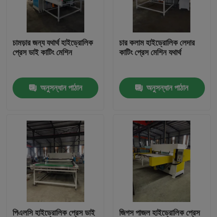
কারখানা ভ্রমণ
চামড়ার জন্য যথার্থ হাইড্রোলিক
চার কলাম হাইড্রোলিক লেদার
প্রেস ডাই কাটিং মেশিন
কাটিং প্রেস মেশিন যথার্থ
মান নিয়ন্ত্রণ
অনুসন্ধান পাঠান
অনুসন্ধান পাঠান
যোগাযোগ করুন
উদ্ধৃতির জন্য আবেদন
হাইড্রোলিক Die কাটন মেশিন
হাইড্রোলিক প্রেস মরা কাটন মেশিন
হাইড্রোলিক সুইং আর্ম কাটন মেশিন
পিএলসি হাইড্রোলিক প্রেস ডাই
জিগস পাজল হাইড্রোলিক প্রেস