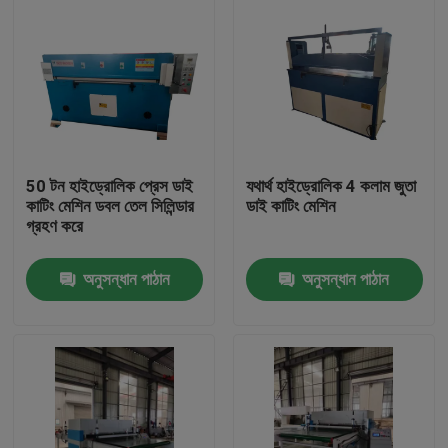
50 টন হাইড্রোলিক প্রেস ডাই
যথার্থ হাইড্রোলিক 4 কলাম জুতা
কাটিং মেশিন ডবল তেল সিলিন্ডার
ডাই কাটিং মেশিন
গ্রহণ করে
অনুসন্ধান পাঠান
অনুসন্ধান পাঠান
বাড়ি
পণ্য
আমাদের সম্পর্কে