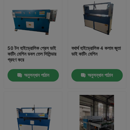
50 টন হাইড্রোলিক প্রেস ডাই
যথার্থ হাইড্রোলিক 4 কলাম জুতা
কাটিং মেশিন ডবল তেল সিলিন্ডার
ডাই কাটিং মেশিন
গ্রহণ করে
অনুসন্ধান পাঠান
অনুসন্ধান পাঠান
বাড়ি
পণ্য
আমাদের সম্পর্কে