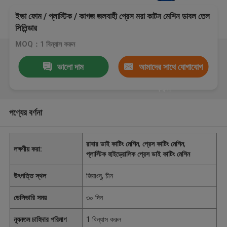
ইভা ফোম / প্লাস্টিক / কাগজ জলবাহী প্রেস মরা কাটন মেশিন ডাবল তেল
সিলিন্ডার
MOQ：1 বিন্যাস করুন
ভালো দাম
আমাদের সাথে যোগাযোগ
করুন
পণ্যের বর্ণনা
রাবার ডাই কাটিং মেশিন
,
প্রেস কাটিং মেশিন
,
লক্ষণীয় করা:
প্লাস্টিক হাইড্রোলিক প্রেস ডাই কাটিং মেশিন
উৎপত্তি স্থল
জিয়াংসু, চীন
ডেলিভারি সময়
৩০ দিন
ন্যূনতম চাহিদার পরিমাণ
1 বিন্যাস করুন