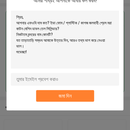
আমরা শীঘ্রই আপনাকে আবার কল করব!
এর সেরা মূল্য পান
ইভা ফোম / প্লাস্টিক / কাগজ জলবাহী প্রেস
মরা কাটন মেশিন ডাবল তেল সিলিন্ডার
চালিয়ে
জমা দিন
প্রস্তাবিত পণ্য