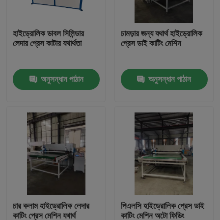
কারখানা ভ্রমণ
হাইড্রোলিক ডাবল সিলিন্ডার
চামড়ার জন্য যথার্থ হাইড্রোলিক
লেদার প্রেস কাটার যথার্থতা
প্রেস ডাই কাটিং মেশিন
মান নিয়ন্ত্রণ
অনুসন্ধান পাঠান
অনুসন্ধান পাঠান
যোগাযোগ করুন
উদ্ধৃতির জন্য আবেদন
হাইড্রোলিক Die কাটন মেশিন
হাইড্রোলিক প্রেস মরা কাটন মেশিন
চার কলাম হাইড্রোলিক লেদার
পিএলসি হাইড্রোলিক প্রেস ডাই
হাইড্রোলিক সুইং আর্ম কাটন মেশিন
কাটিং প্রেস মেশিন যথার্থ
কাটিং মেশিন অটো ফিডিং