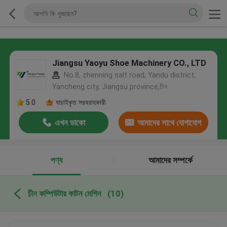
Jiangsu Yaoyu Shoe Machinery CO., LTD
No.8, zhenning salt road, Yandu district,
Yancheng city, Jiangsu province,চীন
5.0
যাচাইকৃত সরবরাহকারী
এখন ডাকো
আমাদের সাথে যোগাযোগ
করুন
পণ্য
আমাদের সম্পর্কে
চীন কম্পিউটার কাটন মেশিন
(10)