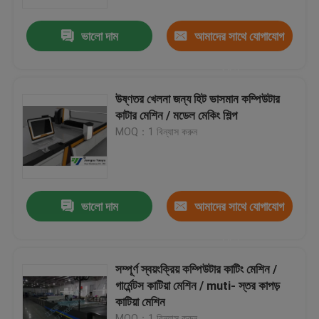
ভালো দাম
আমাদের সাথে যোগাযোগ
কারখানা ভ্রমণ
করুন
মান নিয়ন্ত্রণ
উষ্ণতর খেলনা জন্য হিট ভাসমান কম্পিউটার
কাটার মেশিন / মডেল মেকিং শিল্প
যোগাযোগ করুন
MOQ：1 বিন্যাস করুন
উদ্ধৃতির জন্য আবেদন
ভালো দাম
আমাদের সাথে যোগাযোগ
হাইড্রোলিক Die কাটন মেশিন
করুন
হাইড্রোলিক প্রেস মরা কাটন মেশিন
সম্পূর্ণ স্বয়ংক্রিয় কম্পিউটার কাটিং মেশিন /
গার্মেন্টস কাটিয়া মেশিন / muti- স্তর কাপড়
কাটিয়া মেশিন
হাইড্রোলিক সুইং আর্ম কাটন মেশিন
MOQ：1 বিন্যাস করুন