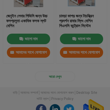
জেনুইন লেদার পিভিসি জন্য উচ্চ
চামড়া কাপড় জন্য টাচস্ক্রিন
ফলপ্রসুতা একাধিক ফলক স্লট
প্রদর্শন রাবার স্লিং মেশিন
মেশিন
পিএলসি কন্ট্রোল সিস্টেম
ভালো দাম
ভালো দাম
আমাদের সাথে যোগাযোগ
আমাদের সাথে যোগাযোগ
করুন
করুন
আরো দেখুন
বাড়ি
আমাদের সম্পর্কে
আমাদের সাথে যোগাযোগ করুন
Desktop Site
সাইট ম্যাপ
Privacy Policy