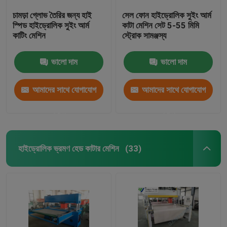
চামড়া গ্লোভ তৈরির জন্য হাই
সেল ফোন হাইড্রোলিক সুইং আর্ম
স্পিড হাইড্রোলিক সুইং আর্ম
কাটা মেশিন সেট 5-55 মিমি
কাটিং মেশিন
স্ট্রোক সামঞ্জস্য
ভালো দাম
ভালো দাম
আমাদের সাথে যোগাযোগ
আমাদের সাথে যোগাযোগ
করুন
করুন
হাইড্রোলিক ভ্রমণ হেড কাটার মেশিন
(33)