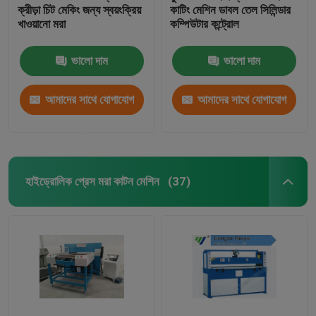
ক্রীড়া চিট মেকিং জন্য স্বয়ংক্রিয়
কাটিং মেশিন ডাবল তেল সিলিন্ডার
খাওয়ানো মরা
কম্পিউটার কন্ট্রোল
ভালো দাম
ভালো দাম
আমাদের সাথে যোগাযোগ
আমাদের সাথে যোগাযোগ
করুন
করুন
হাইড্রোলিক প্রেস মরা কাটন মেশিন
(37)