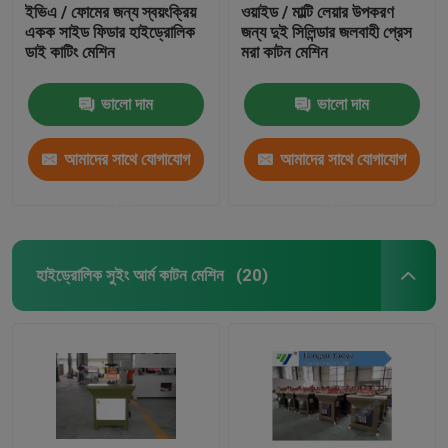
ইভিএ / ফোমের জন্য স্বয়ংক্রিয়
ওয়াইড / মাল্টি লেয়ার উপকরণ
একক সাইড ফিডার হাইড্রোলিক
জন্য দুই সিলিন্ডার জলবাহী প্রেস
ডাই কাটিং মেশিন
মরা কাটন মেশিন
ভালো দাম
ভালো দাম
আমাদের সাথে যোগাযোগ
আমাদের সাথে যোগাযোগ
করুন
করুন
হাইড্রোলিক সুইং আর্ম কাটন মেশিন
(20)