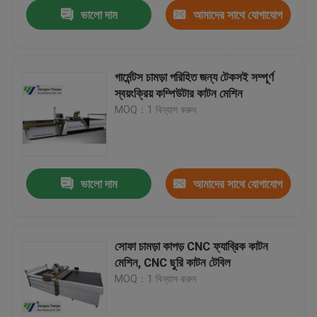
ভালো দাম
আমাদের সাথে যোগাযোগ
করুন
গার্মেন্টস চামড়া পরিহিত জন্য টেকসই সম্পূর্ণ
স্বয়ংক্রিয় কম্পিউটার কাটন মেশিন
MOQ：1 বিন্যাস করুন
ভালো দাম
আমাদের সাথে যোগাযোগ
করুন
বাড়ি
সোফা চামড়া কাপড় CNC ফ্যাব্রিক কাটন
মেশিন, CNC ছুরি কাটন টেবিল
পণ্য
MOQ：1 বিন্যাস করুন
আমাদের সম্পর্কে