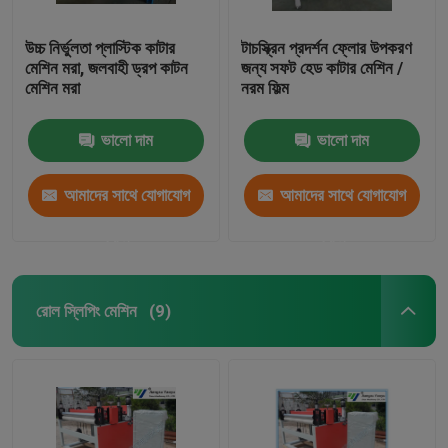
উচ্চ নির্ভুলতা প্লাস্টিক কাটার
টাচস্ক্রিন প্রদর্শন ফ্লোর উপকরণ
মেশিন মরা, জলবাহী ড্রপ কাটন
জন্য সফট হেড কাটার মেশিন /
মেশিন মরা
নরম ফিল্ম
ভালো দাম
ভালো দাম
আমাদের সাথে যোগাযোগ
আমাদের সাথে যোগাযোগ
করুন
করুন
রোল স্লিপিং মেশিন
(9)