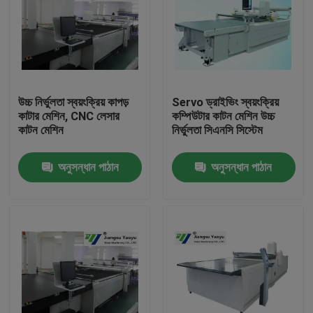
উচ্চ নির্ভুলতা স্বয়ংক্রিয় কাপড়
Servo ড্রাইভিং স্বয়ংক্রিয়
কাটার মেশিন, CNC লেসার
কম্পিউটার কাটন মেশিন উচ্চ
কাটন মেশিন
নির্ভুলতা সিএনসি সিস্টেম
অনুসন্ধান পাঠান
অনুসন্ধান পাঠান
বাড়ি
পণ্য
আমাদের সম্পর্কে