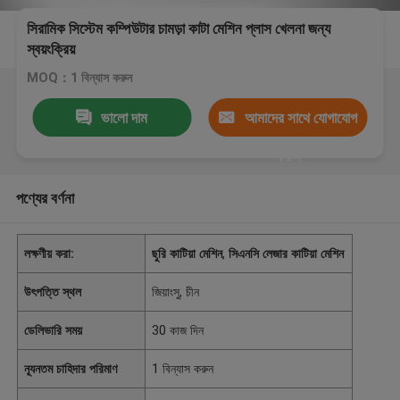
সিরামিক সিস্টেম কম্পিউটার চামড়া কাটা মেশিন প্লাস খেলনা জন্য
স্বয়ংক্রিয়
MOQ：1 বিন্যাস করুন
ভালো দাম
আমাদের সাথে যোগাযোগ
করুন
পণ্যের বর্ণনা
লক্ষণীয় করা:
ছুরি কাটিয়া মেশিন
,
সিএনসি লেজার কাটিয়া মেশিন
উৎপত্তি স্থল
জিয়াংসু, চীন
ডেলিভারি সময়
30 কাজ দিন
ন্যূনতম চাহিদার পরিমাণ
1 বিন্যাস করুন