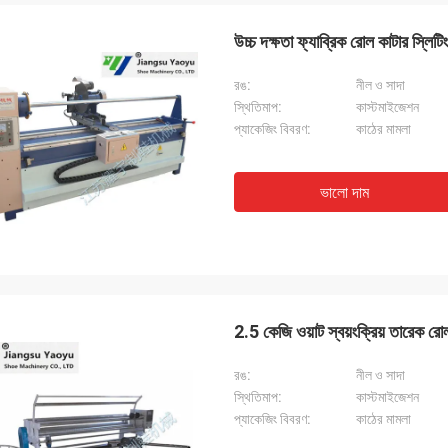
উচ্চ দক্ষতা ফ্যাব্রিক রোল কাটার 
রঙ:
নীল ও সাদা
স্থিতিমাপ:
কাস্টমাইজেশন
প্যাকেজিং বিবরণ:
কাঠের মামলা
ভালো দাম
2.5 কেজি ওয়াট স্বয়ংক্রিয় তারেক রোল
রঙ:
নীল ও সাদা
স্থিতিমাপ:
কাস্টমাইজেশন
প্যাকেজিং বিবরণ:
কাঠের মামলা