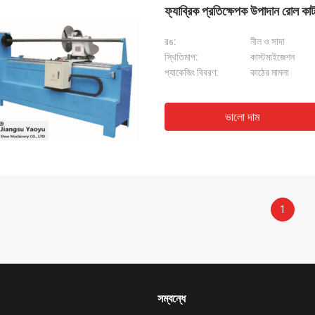
ফ্যাব্রিক প্রতিক্ষেপক উপাদান রোল কাটন
রঙ:
নীল ও সাদা
স্থিতিমাপ:
কাস্টমাইজেশন
প্যাকেজিং বিবরণ:
কাঠের মামলা
ভালো দাম
1
সম্বন্ধে