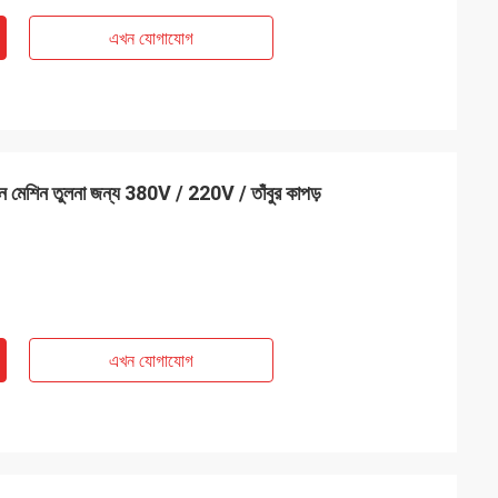
এখন যোগাযোগ
াটন মেশিন তুলনা জন্য 380V / 220V / তাঁবুর কাপড়
এখন যোগাযোগ