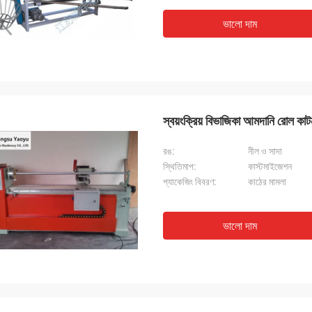
ভালো দাম
স্বয়ংক্রিয় বিভাজিকা আমদানি রোল ক
রঙ:
নীল ও সাদা
স্থিতিমাপ:
কাস্টমাইজেশন
প্যাকেজিং বিবরণ:
কাঠের মামলা
ভালো দাম