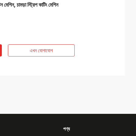
 মেশিন, চামড়া স্ট্রিপ কাটিং মেশিন
এখন যোগাযোগ
পণ্য