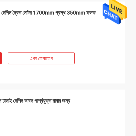
স্লিটিং মেশিন দ্বৈত মোটর 1700mm প্রস্থ 350mm ফলক
এখন যোগাযোগ
 ঢালাই মেশিন ডাবল পার্শ্বযুক্ত রাবার জন্য