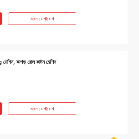
এখন যোগাযোগ
g মেশিন, কাপড় রোল কাটন মেশিন
এখন যোগাযোগ