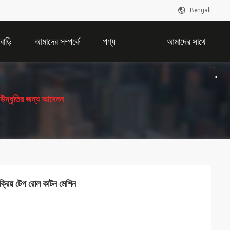
Bengali
বাড়ি
আমাদের সম্পর্কে
পণ্য
আমাদের সাথে
যোগাযোগ করুন
উদ্ধৃতির জন্য আবেদন
্রিয় টেপ রোল কাটন মেশিন