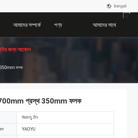
Bengali
আমাদের সম্পর্কে
পণ্য
আমাদের সাথে
ধৃতির জন্য আবেদন
যোগাযোগ করুন
রস্থ 350mm ফলক
 মোটর 1700mm প্রস্থ 350mm ফলক
জিয়াংসু, চীন
নাম
YAOYU