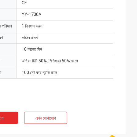
CE
YY-1700A
ার পরিমাণ
1 বিন্যাস করুন
রণ
কাঠের মামলা
10 কাজের দিন
অগ্রিম টিটি 50%, শিপিংয়ের 50% আগে
া
100 সেট করে প্রতি মাসে
াম
এখন যোগাযোগ