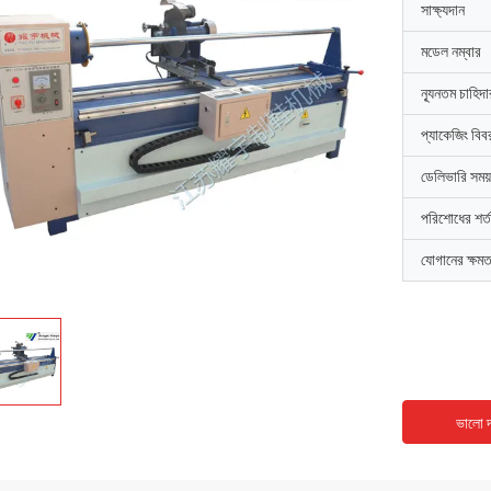
সাক্ষ্যদান
মডেল নম্বার
ন্যূনতম চাহিদ
প্যাকেজিং বিব
ডেলিভারি সময়
পরিশোধের শর্ত
যোগানের ক্ষমত
ভালো দ