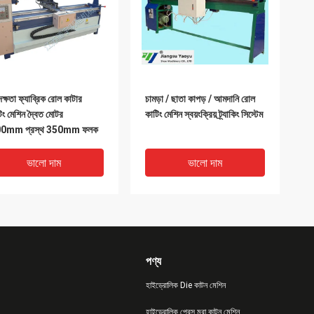
দক্ষতা ফ্যাব্রিক রোল কাটার
চামড়া / ছাতা কাপড় / আমদানি রোল
টিং মেশিন দ্বৈত মোটর
কাটিং মেশিন স্বয়ংক্রিয় ট্র্যাকিং সিস্টেম
0mm প্রস্থ 350mm ফলক
ভালো দাম
ভালো দাম
পণ্য
হাইড্রোলিক Die কাটন মেশিন
হাইড্রোলিক প্রেস মরা কাটন মেশিন