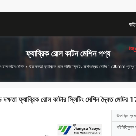
বাড়ি
উদ্
ফ্যাব্রিক রোল কাটন মেশিন পণ্য
িক রোল কাটন মেশিন
/
উচ্চ দক্ষতা ফ্যাব্রিক রোল কাটার স্লিটিং মেশিন দ্বৈত মোটর 1700mm প্
্চ দক্ষতা ফ্যাব্রিক রোল কাটার স্লিটিং মেশিন দ্বৈত
উৎপত্তি স্থল
পরিচিতিমুলক 