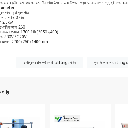
ুজাকার বন্ধনী নকশা ব্যবহার করে, ইনকামিং উপাদান এবং উপাদান শুধুমাত্র এক ধাপ সম্পূর্ণ, সুবিধাজনক
rameter
:
্রিক গতি: ফ্যাব্রিক গতি
 শাখা ব্যাস: 37 মি
ি: 2.5kw
চ্চ মেশিন ব্যাস: 260
োচ্চ যন্ত্রের প্রস্থ: 1700 মিমি (2050.২400)
টেজ: 380V / 220V
িন আকার: 2700х750х1400mm
:
ফ্যাব্রিক রোল কর্তনকারী slitting মেশিন
ফ্যাব্রিক রোল slitting ম
ত পণ্য