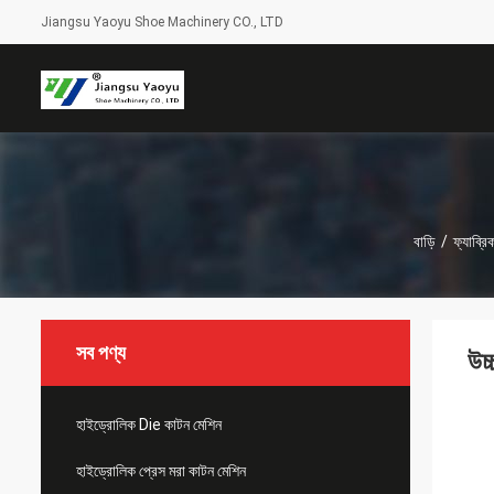
Jiangsu Yaoyu Shoe Machinery CO., LTD
বাড়ি
/
ফ্যাব্র
সব পণ্য
উচ
হাইড্রোলিক Die কাটন মেশিন
হাইড্রোলিক প্রেস মরা কাটন মেশিন