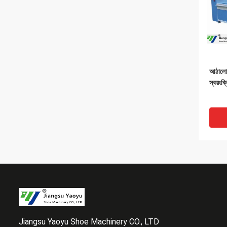
আঠালো 
স্বয়ংক
Jiangsu Yaoyu Shoe Machinery CO., LTD