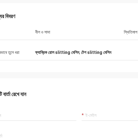
যের বিবরণ
নীল ও সাদা
স্থিতিমাপ
ষভাবে তুলে ধরা
ফ্যাব্রিক রোল slitting মেশিন
,
টেপ slitting মেশিন
 বার্তা রেখে যান