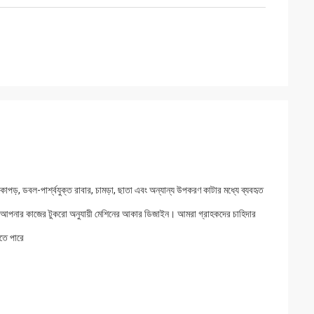
কাপড়, ডবল-পার্শ্বযুক্ত রাবার, চামড়া, ছাতা এবং অন্যান্য উপকরণ কাটার মধ্যে ব্যবহৃত
ত আপনার কাজের টুকরো অনুযায়ী মেশিনের আকার ডিজাইন। আমরা গ্রাহকদের চাহিদার
তে পারে