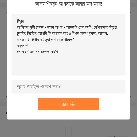
আমরা শীঘ্রই আপনাকে আবার কল করব!
এর সেরা মূল্য পান
চামড়া / ছাতা কাপড় / আমদানি রোল কাটিং
মেশিন স্বয়ংক্রিয় ট্র্যাকিং সিস্টেম
চালিয়ে
জমা দিন
প্রস্তাবিত পণ্য