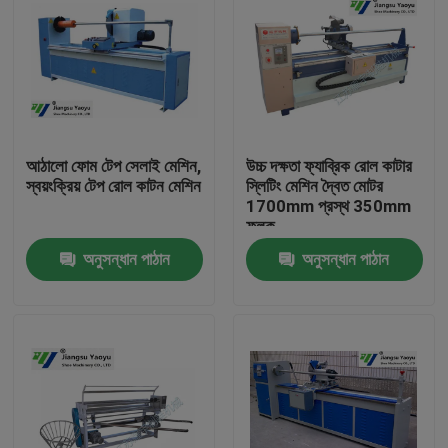
আঠালো ফোম টেপ সেলাই মেশিন,
উচ্চ দক্ষতা ফ্যাব্রিক রোল কাটার
স্বয়ংক্রিয় টেপ রোল কাটন মেশিন
স্লিটিং মেশিন দ্বৈত মোটর
1700mm প্রস্থ 350mm
ফলক
অনুসন্ধান পাঠান
অনুসন্ধান পাঠান
বাড়ি
পণ্য
আমাদের সম্পর্কে