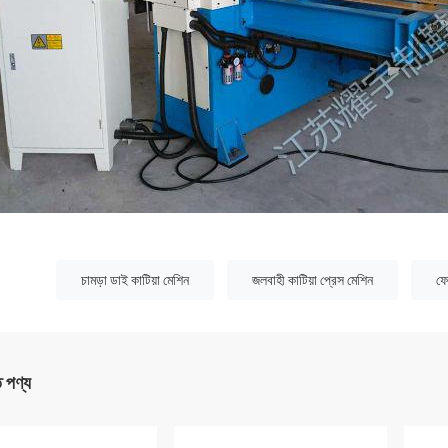
:
চামড়া ডাই কাটিয়া মেশিন
জলবাহী কাটিয়া প্রেস মেশিন
ফে
ত পণ্য