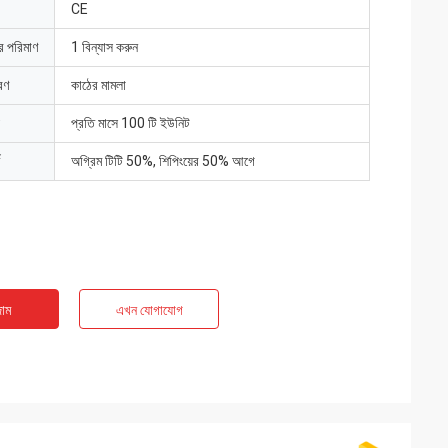
CE
ার পরিমাণ
1 বিন্যাস করুন
রণ
কাঠের মামলা
প্রতি মাসে 100 টি ইউনিট
অগ্রিম টিটি 50%, শিপিংয়ের 50% আগে
াম
এখন যোগাযোগ