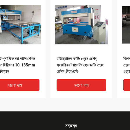
শীট প্লাস্টিক মরা কাটন মেশিন
হাইড্রোলিক কাটিং প্রেস মেশিন,
জিগস 
েল সিলিন্ডার 10-135mm
স্বয়ংক্রিয় ট্রাভেলিং হেড কাটিং প্রেস
প্রে
 বিন্যাস
মেশিন চীনে তৈরি
ওয়্যা
ভালো দাম
ভালো দাম
সম্বন্ধে