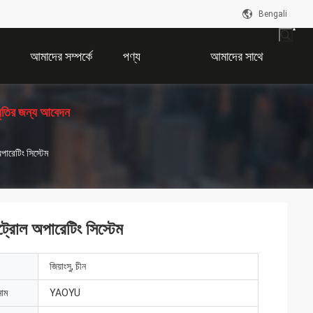
Bengali
আমাদের সম্পর্কে
পণ্য
আমাদের সাথে
ধৃতির জন্য আবেদন
যোগাযোগ করুন
পারেটিং সিস্টেম
্রোল অপারেটিং সিস্টেম
জিয়াংসু, চীন
নাম
YAOYU