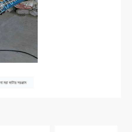
না মরা কাটার সরঞ্জাম