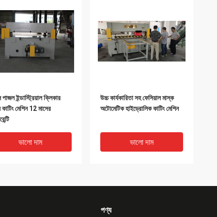
পাজল ইন্ডাস্ট্রিয়াল ক্লিকার
উচ্চ কার্যকারিতা সহ ফেসিয়াল মাস্ক
স কাটিং মেশিন 12 মাসের
অটোমেটিক হাইড্রোলিক কাটিং মেশিন
রেন্টি
ভালো দাম
ভালো দাম
পণ্য