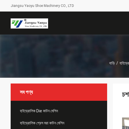
Jiangsu Yaoyu Shoe Machinery CO., LTD
বাড়ি
/
হাইড্র
সব পণ্য
চশ
হাইড্রোলিক Die কাটন মেশিন
হাইড্রোলিক প্রেস মরা কাটন মেশিন