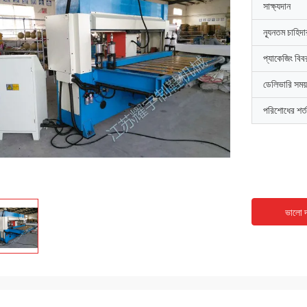
সাক্ষ্যদান
ন্যূনতম চাহিদ
প্যাকেজিং বিব
ডেলিভারি সময়
পরিশোধের শর্ত
ভালো দ