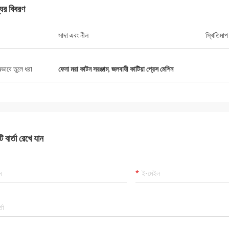
যের বিবরণ
সাদা এবং নীল
স্থিতিমাপ
ষভাবে তুলে ধরা
ফেনা মরা কাটন সরঞ্জাম
,
জলবাহী কাটিয়া প্রেস মেশিন
 বার্তা রেখে যান