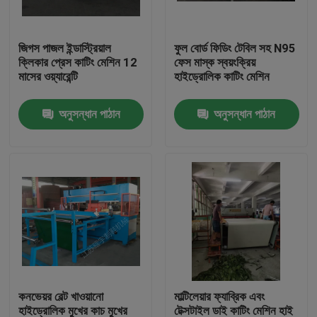
কারখানা ভ্রমণ
জিগস পাজল ইন্ডাস্ট্রিয়াল
ফুল বোর্ড ফিডিং টেবিল সহ N95
ক্লিকার প্রেস কাটিং মেশিন 12
ফেস মাস্ক স্বয়ংক্রিয়
মাসের ওয়্যারেন্টি
হাইড্রোলিক কাটিং মেশিন
মান নিয়ন্ত্রণ
অনুসন্ধান পাঠান
অনুসন্ধান পাঠান
যোগাযোগ করুন
উদ্ধৃতির জন্য আবেদন
হাইড্রোলিক Die কাটন মেশিন
হাইড্রোলিক প্রেস মরা কাটন মেশিন
কনভেয়র বেল্ট খাওয়ানো
মাল্টিলেয়ার ফ্যাব্রিক এবং
হাইড্রোলিক সুইং আর্ম কাটন মেশিন
হাইড্রোলিক মুখের কাচ মুখের
টেক্সটাইল ডাই কাটিং মেশিন হাই