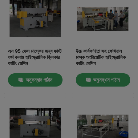
এন 95 ফেস মাস্কের জন্য ফাস্ট
উচ্চ কার্যকারিতা সহ ফেসিয়াল
ফর্ম কলাম হাইড্রোলিক ক্লিকার
মাস্ক অটোমেটিক হাইড্রোলিক
কাটিং মেশিন
কাটিং মেশিন
অনুসন্ধান পাঠান
অনুসন্ধান পাঠান
বাড়ি
পণ্য
আমাদের সম্পর্কে