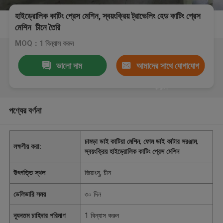
হাইড্রোলিক কাটিং প্রেস মেশিন, স্বয়ংক্রিয় ট্রাভেলিং হেড কাটিং প্রেস
মেশিন চীনে তৈরি
MOQ：1 বিন্যাস করুন
ভালো দাম
আমাদের সাথে যোগাযোগ
করুন
পণ্যের বর্ণনা
চামড়া ডাই কাটিয়া মেশিন
,
ফোম ডাই কাটার সরঞ্জাম
,
লক্ষণীয় করা:
স্বয়ংক্রিয় হাইড্রোলিক কাটিং প্রেস মেশিন
উৎপত্তি স্থল
জিয়াংসু, চীন
ডেলিভারি সময়
৩০ দিন
ন্যূনতম চাহিদার পরিমাণ
1 বিন্যাস করুন