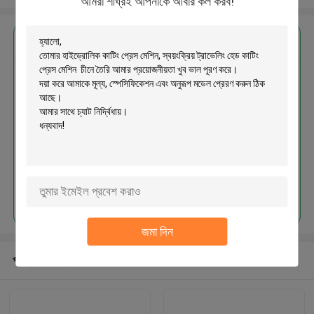
আমরা শীঘ্রই আপনাকে আবার কল করব!
এর সেরা মূল্য পান
হাইড্রোলিক কাটিং প্রেস মেশিন, স্বয়ংক্রিয়
ট্রাভেলিং হেড কাটিং প্রেস মেশিন চীনে তৈরি
চালিয়ে
জমা দিন
প্রস্তাবিত পণ্য