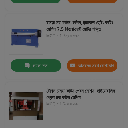
করুন
চামড়া মরা কাটন মেশিন, ট্রাভেল হেটিং কাটিং
মেশিন 7.5 কিলোওয়াট মোটর শক্তি
MOQ：1 বিন্যাস করুন
ভালো দাম
আমাদের সাথে যোগাযোগ
করুন
টেনিস চামড়া কাটন প্রেস মেশিন, হাইড্রোলিক
প্রেস মরা কাটন মেশিন
MOQ：1 বিন্যাস করুন