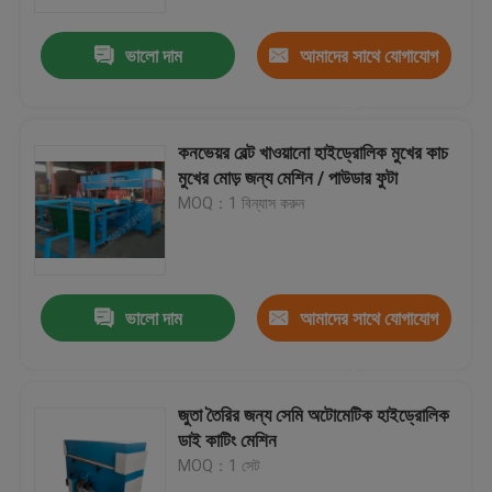
ভালো দাম
আমাদের সাথে যোগাযোগ
কারখানা ভ্রমণ
করুন
মান নিয়ন্ত্রণ
কনভেয়র বেল্ট খাওয়ানো হাইড্রোলিক মুখের কাচ
মুখের মোড় জন্য মেশিন / পাউডার ফুটা
যোগাযোগ করুন
MOQ：1 বিন্যাস করুন
উদ্ধৃতির জন্য আবেদন
ভালো দাম
আমাদের সাথে যোগাযোগ
হাইড্রোলিক Die কাটন মেশিন
করুন
হাইড্রোলিক প্রেস মরা কাটন মেশিন
জুতা তৈরির জন্য সেমি অটোমেটিক হাইড্রোলিক
ডাই কাটিং মেশিন
MOQ：1 সেট
হাইড্রোলিক সুইং আর্ম কাটন মেশিন