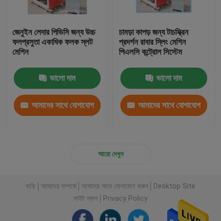
জেনুইন লেদার পিভিসি জন্য উচ্চ
চামড়া কাপড় জন্য টাচস্ক্রিন
ফলপ্রসুতা একাধিক ফলক স্লট
প্রদর্শন রাবার স্লিং মেশিন
মেশিন
পিএলসি কন্ট্রোল সিস্টেম
ভালো দাম
ভালো দাম
আমাদের সাথে যোগাযোগ
আমাদের সাথে যোগাযোগ
করুন
করুন
আরো দেখুন
বাড়ি
আমাদের সম্পর্কে
আমাদের সাথে যোগাযোগ করুন
Desktop Site
সাইট ম্যাপ
Privacy Policy