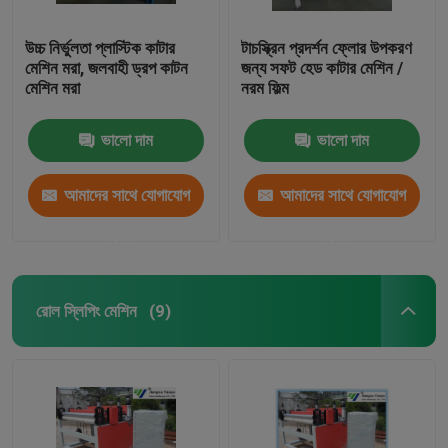
উচ্চ নির্ভুলতা প্লাস্টিক কাটার
টাচস্ক্রিন প্রদর্শন ফ্লোর উপকরণ
মেশিন মরা, জলবাহী ড্রপ কাটন
জন্য সফট হেড কাটার মেশিন /
মেশিন মরা
নরম ফিল্ম
ভালো দাম
ভালো দাম
আমাদের সাথে যোগাযোগ
আমাদের সাথে যোগাযোগ
করুন
করুন
রোল স্লিপিং মেশিন
(9)