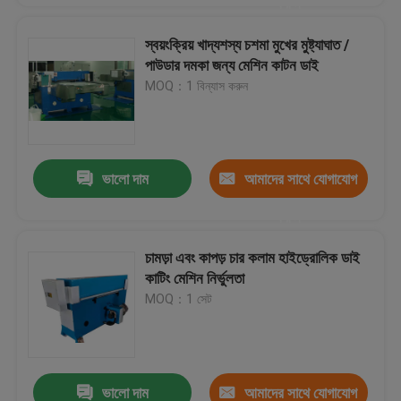
করুন
স্বয়ংক্রিয় খাদ্যশস্য চশমা মুখের মুষ্ট্যাঘাত /
পাউডার দমকা জন্য মেশিন কাটন ডাই
MOQ：1 বিন্যাস করুন
ভালো দাম
আমাদের সাথে যোগাযোগ
করুন
চামড়া এবং কাপড় চার কলাম হাইড্রোলিক ডাই
কাটিং মেশিন নির্ভুলতা
MOQ：1 সেট
ভালো দাম
আমাদের সাথে যোগাযোগ