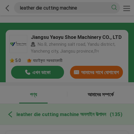
Jiangsu Yaoyu Shoe Machinery CO., LTD
No.8, zhenning salt road, Yandu district,
Yancheng city, Jiangsu province,চীন
5.0
যাচাইকৃত সরবরাহকারী
এখন ডাকো
আমাদের সাথে যোগাযোগ
করুন
পণ্য
আমাদের সম্পর্কে
leather die cutting machine অনলাইন উত্পাদন
(135)