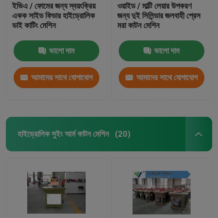
ইভিএ / ফোমের জন্য স্বয়ংক্রিয়
ওয়াইড / মাল্টি লেয়ার উপকরণ
একক সাইড ফিডার হাইড্রোলিক
জন্য দুই সিলিন্ডার জলবাহী প্রেস
ডাই কাটিং মেশিন
মরা কাটন মেশিন
ভালো দাম
ভালো দাম
আমাদের সাথে যোগাযোগ
আমাদের সাথে যোগাযোগ
করুন
করুন
হাইড্রোলিক সুইং আর্ম কাটন মেশিন
(20)