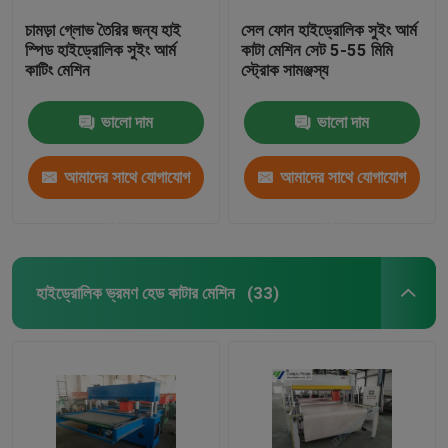
চামড়া গ্লোভ তৈরির জন্য হাই
সেল ফোন হাইড্রোলিক সুইং আর্ম
স্পিড হাইড্রোলিক সুইং আর্ম
কাটা মেশিন সেট 5-55 মিমি
কাটিং মেশিন
স্ট্রোক সামঞ্জস্য
ভালো দাম
ভালো দাম
আমাদের সাথে যোগাযোগ
আমাদের সাথে যোগাযোগ
করুন
করুন
হাইড্রোলিক ভ্রমণ হেড কাটার মেশিন
(33)