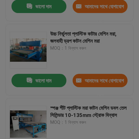
ভালো দাম
আমাদের সাথে যোগাযোগ
করুন
উচ্চ নির্ভুলতা প্লাস্টিক কাটার মেশিন মরা,
জলবাহী ড্রপ কাটন মেশিন মরা
MOQ：1 বিন্যাস করুন
ভালো দাম
আমাদের সাথে যোগাযোগ
করুন
বাড়ি
স্পঞ্জ শীট প্লাস্টিক মরা কাটন মেশিন ডবল তেল
সিলিন্ডার 10-135mm স্ট্রোক বিন্যাস
পণ্য
MOQ：1 বিন্যাস করুন
আমাদের সম্পর্কে