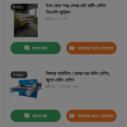
ইভা ফোম স্পঞ্জ লেদার ডাই কাটিং মেশিন
পিএলসি কন্ট্রোল
MOQ：1 সেট
ভালো দাম
আমাদের সাথে যোগাযোগ
করুন
নিজস্ব প্লাস্টিক / চামড়া মরা কাটন মেশিন,
জুতো মেকিং মেশিন
MOQ：1 বিন্যাস করুন
ভালো দাম
আমাদের সাথে যোগাযোগ