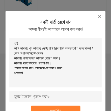
হাইড্রোলিক ভ্রমণ হেড কাটার মেশিন
ভালো দাম
আমাদের সাথে যোগাযোগ
একটি বার্তা রেখে যান
রোল স্লিপিং মেশিন
আমরা শীঘ্রই আপনাকে আবার কল করব!
করুন
আরো দেখুন
তারেক স্ট্রিপ কর্তনকারী মেশিন
ফ্যাব্রিক রোল কাটন মেশিন
একটি বার্তা রেখে যান
আমরা শীঘ্রই আপনাকে আবার কল করব!
স্বয়ংক্রিয় স্প্রেডিং মেশিন
অতিস্বনক এমবসিং মেশিন
কম্পিউটার কাটন মেশিন
জমা দিন