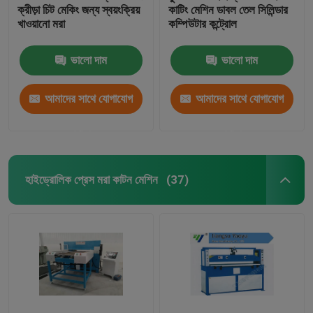
ক্রীড়া চিট মেকিং জন্য স্বয়ংক্রিয়
কাটিং মেশিন ডাবল তেল সিলিন্ডার
খাওয়ানো মরা
কম্পিউটার কন্ট্রোল
ভালো দাম
ভালো দাম
আমাদের সাথে যোগাযোগ
আমাদের সাথে যোগাযোগ
করুন
করুন
হাইড্রোলিক প্রেস মরা কাটন মেশিন
(37)