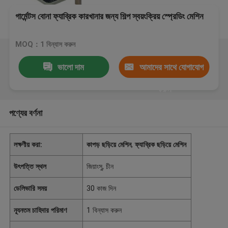
গার্মেন্টস বোনা ফ্যাব্রিক কারখানার জন্য শিল্প স্বয়ংক্রিয় স্প্রেডিং মেশিন
MOQ：1 বিন্যাস করুন
ভালো দাম
আমাদের সাথে যোগাযোগ
করুন
পণ্যের বর্ণনা
লক্ষণীয় করা:
কাপড় ছড়িয়ে মেশিন
,
ফ্যাব্রিক ছড়িয়ে মেশিন
উৎপত্তি স্থল
জিয়াংসু, চীন
ডেলিভারি সময়
30 কাজ দিন
ন্যূনতম চাহিদার পরিমাণ
1 বিন্যাস করুন