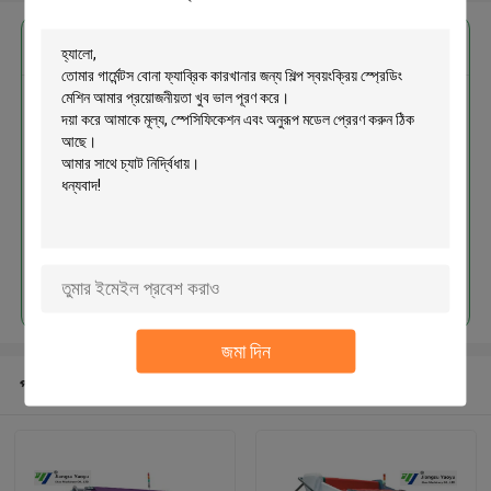
এর সেরা মূল্য পান
গার্মেন্টস বোনা ফ্যাব্রিক কারখানার জন্য শিল্প
স্বয়ংক্রিয় স্প্রেডিং মেশিন
চালিয়ে
জমা দিন
প্রস্তাবিত পণ্য