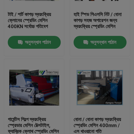
টাই / শার্ট কাপড় স্বয়ংক্রিয়
হাই স্পিড পিএলসি নিট / বোনা
কারখানা ভ্রমণ
ক্লোনের স্প্রেডিং মেশিন
কাপড় সহজ অপারেশন জন্য
400KN সর্বোচ্চ গতিবেগ
স্বয়ংক্রিয় স্প্রেডিং মেশিন
মান নিয়ন্ত্রণ
অনুসন্ধান পাঠান
অনুসন্ধান পাঠান
যোগাযোগ করুন
উদ্ধৃতির জন্য আবেদন
হাইড্রোলিক Die কাটন মেশিন
হাইড্রোলিক প্রেস মরা কাটন মেশিন
গার্মেন্টস শিল্পে স্বয়ংক্রিয়
বোনা / বোনা কাপড় স্বয়ংক্রিয়
স্প্রেডার মেশিন টেক্সটাইল,
স্প্রেডিং মেশিন 400mm /
হাইড্রোলিক সুইং আর্ম কাটন মেশিন
ফ্যাব্রিক ক্লোথ স্প্রেডিং মেশিন
এস খাওয়ানো গতি