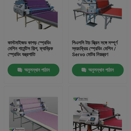
কাস্টমাইজড কাপড় স্প্রেডিং
পিএলসি টাচ স্ক্রিন সঙ্গে সম্পূর্ণ
মেশিন গার্মেন্টস শিল্প, ফ্যাব্রিক
স্বয়ংক্রিয় স্প্রেডিং মেশিন /
স্প্রেডিং যন্ত্রপাতি
Servo মোটর নিয়ন্ত্রণ
অনুসন্ধান পাঠান
অনুসন্ধান পাঠান
বাড়ি
পণ্য
আমাদের সম্পর্কে