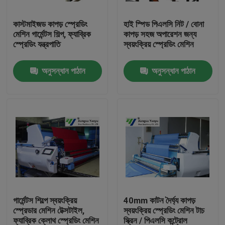
কাস্টমাইজড কাপড় স্প্রেডিং
হাই স্পিড পিএলসি নিট / বোনা
কারখানা ভ্রমণ
মেশিন গার্মেন্টস শিল্প, ফ্যাব্রিক
কাপড় সহজ অপারেশন জন্য
স্প্রেডিং যন্ত্রপাতি
স্বয়ংক্রিয় স্প্রেডিং মেশিন
মান নিয়ন্ত্রণ
অনুসন্ধান পাঠান
অনুসন্ধান পাঠান
যোগাযোগ করুন
উদ্ধৃতির জন্য আবেদন
হাইড্রোলিক Die কাটন মেশিন
হাইড্রোলিক প্রেস মরা কাটন মেশিন
গার্মেন্টস শিল্পে স্বয়ংক্রিয়
40mm কাটন দৈর্ঘ্য কাপড়
স্প্রেডার মেশিন টেক্সটাইল,
স্বয়ংক্রিয় স্প্রেডিং মেশিন টাচ
হাইড্রোলিক সুইং আর্ম কাটন মেশিন
ফ্যাব্রিক ক্লোথ স্প্রেডিং মেশিন
স্ক্রিন / পিএলসি কন্ট্রোল