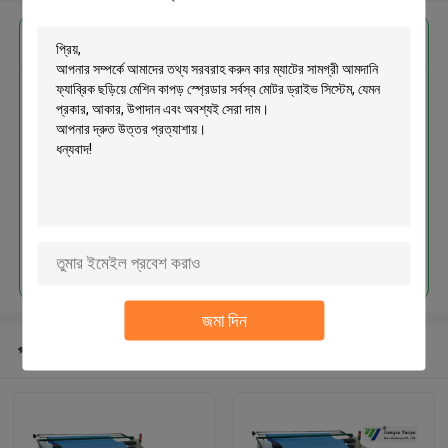
এর সেরা মূল্য পান
কার ম্যাটের সামগ্রী আমদানি ফ্যাব্রিক ছড়িয়ে
মেশিন কাপড় স্প্রেডার সর্বস্ব মোটর ড্রাইভ
সিস্টেম
চালিয়ে
জমা দিন
প্রস্তাবিত পণ্য