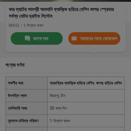
কার ম্যাটের সামগ্রী আমদানি ফ্যাব্রিক ছড়িয়ে মেশিন কাপড় স্প্রেডার
সর্বস্ব মোটর ড্রাইভ সিস্টেম
MOQ：1 বিন্যাস করুন
ভালো দাম
আমাদের সাথে যোগাযোগ
করুন
পণ্যের বর্ণনা
লক্ষণীয় করা:
স্বয়ংক্রিয় ফ্যাব্রিক ছড়িয়ে মেশিন
,
কাপড় ছড়িয়ে মেশিন
উৎপত্তি স্থল
জিয়াংসু, চীন
ডেলিভারি সময়
30 কাজ দিন
ন্যূনতম চাহিদার পরিমাণ
1 বিন্যাস করুন