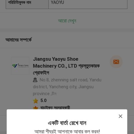
পরিচিতিমুলক নাম
YAOYU
আরো দেখুন
আমাদের সম্পর্কে
Jiangsu Yaoyu Shoe
Machinery CO., LTD প্রস্তুতকারক
প্রোফাইল
No.8, zhenning salt road, Yandu
district, Yancheng city, Jiangsu
province ,চীন
5.0
যাচাইকৃত সরবরাহকারী
একটি বার্তা রেখে যান
আরো দেখুন
আমরা শীঘ্রই আপনাকে আবার কল করব!