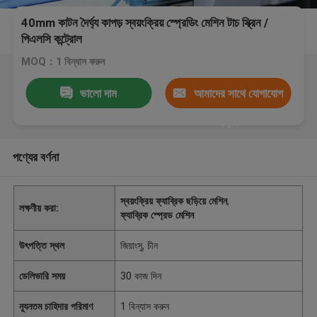
40mm কাটন দৈর্ঘ্য কাপড় স্বয়ংক্রিয় স্প্রেডিং মেশিন টাচ স্ক্রিন /
পিএলসি কন্ট্রোল
MOQ：1 বিন্যাস করুন
ভালো দাম
আমাদের সাথে যোগাযোগ
করুন
পণ্যের বর্ণনা
স্বয়ংক্রিয় ফ্যাব্রিক ছড়িয়ে মেশিন
,
লক্ষণীয় করা:
ফ্যাব্রিক স্প্রেড মেশিন
উৎপত্তি স্থল
জিয়াংসু, চীন
ডেলিভারি সময়
30 কাজ দিন
ন্যূনতম চাহিদার পরিমাণ
1 বিন্যাস করুন