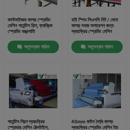
কারখানা ভ্রমণ
কাস্টমাইজড কাপড় স্প্রেডিং
হাই স্পিড পিএলসি নিট / বোনা
মেশিন গার্মেন্টস শিল্প, ফ্যাব্রিক
কাপড় সহজ অপারেশন জন্য
স্প্রেডিং যন্ত্রপাতি
স্বয়ংক্রিয় স্প্রেডিং মেশিন
মান নিয়ন্ত্রণ
অনুসন্ধান পাঠান
অনুসন্ধান পাঠান
যোগাযোগ করুন
উদ্ধৃতির জন্য আবেদন
হাইড্রোলিক Die কাটন মেশিন
হাইড্রোলিক প্রেস মরা কাটন মেশিন
গার্মেন্টস শিল্পে স্বয়ংক্রিয়
40mm কাটন দৈর্ঘ্য কাপড়
হাইড্রোলিক সুইং আর্ম কাটন মেশিন
স্প্রেডার মেশিন টেক্সটাইল,
স্বয়ংক্রিয় স্প্রেডিং মেশিন টাচ