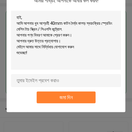
আমরা শীঘ্রই আপনাকে আবার কল করব!
এর সেরা মূল্য পান
40mm কাটন দৈর্ঘ্য কাপড় স্বয়ংক্রিয় স্প্রেডিং
মেশিন টাচ স্ক্রিন / পিএলসি কন্ট্রোল
চালিয়ে
জমা দিন
প্রস্তাবিত পণ্য