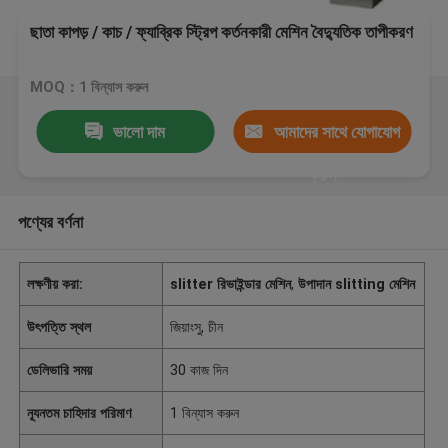
ছাতা কাপড় / কাচ / ফ্যাব্রিক স্ট্রিপ কর্তনকারী মেশিন বৈদ্যুতিক তাপীকরণ
MOQ：1 বিন্যাস করুন
ভালো দাম
আমাদের সাথে যোগাযোগ
করুন
পণ্যের বর্ণনা
লক্ষণীয় করা:
slitter রিভাইন্ডার মেশিন
,
উপাদান slitting মেশিন
উৎপত্তি স্থল
জিয়াংসু, চীন
ডেলিভারি সময়
30 কাজ দিন
ন্যূনতম চাহিদার পরিমাণ
1 বিন্যাস করুন