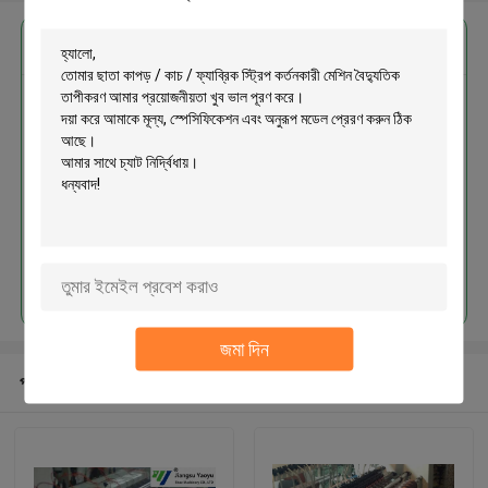
এর সেরা মূল্য পান
ছাতা কাপড় / কাচ / ফ্যাব্রিক স্ট্রিপ কর্তনকারী
মেশিন বৈদ্যুতিক তাপীকরণ
চালিয়ে
জমা দিন
প্রস্তাবিত পণ্য