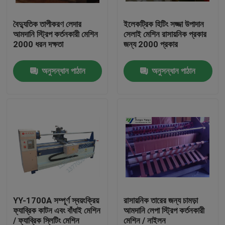
বৈদ্যুতিক তাপীকরণ লেদার
ইলেকট্রিক হিটিং সজ্জা উপাদান
কারখানা ভ্রমণ
আমদানি স্ট্রিপ কর্তনকারী মেশিন
সেলাই মেশিন রাসায়নিক প্রকার
2000 ধরন দক্ষতা
জন্য 2000 প্রকার
মান নিয়ন্ত্রণ
অনুসন্ধান পাঠান
অনুসন্ধান পাঠান
যোগাযোগ করুন
উদ্ধৃতির জন্য আবেদন
হাইড্রোলিক Die কাটন মেশিন
হাইড্রোলিক প্রেস মরা কাটন মেশিন
YY-1700A সম্পূর্ণ স্বয়ংক্রিয়
রাসায়নিক তারের জন্য চামড়া
ফ্যাব্রিক কাটন এবং বাঁধাই মেশিন
আমদানি লেপা স্ট্রিপ কর্তনকারী
হাইড্রোলিক সুইং আর্ম কাটন মেশিন
/ ফ্যাব্রিক স্লিটিং মেশিন
মেশিন / নাইলন