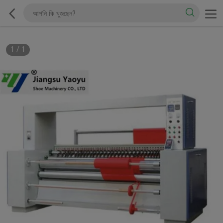
1
/
1