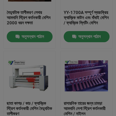
বৈদ্যুতিক তাপীকরণ লেদার
YY-1700A সম্পূর্ণ স্বয়ংক্রিয়
কারখানা ভ্রমণ
আমদানি স্ট্রিপ কর্তনকারী মেশিন
ফ্যাব্রিক কাটন এবং বাঁধাই মেশিন
2000 ধরন দক্ষতা
/ ফ্যাব্রিক স্লিটিং মেশিন
মান নিয়ন্ত্রণ
অনুসন্ধান পাঠান
অনুসন্ধান পাঠান
যোগাযোগ করুন
উদ্ধৃতির জন্য আবেদন
হাইড্রোলিক Die কাটন মেশিন
হাইড্রোলিক প্রেস মরা কাটন মেশিন
ছাতা কাপড় / কাচ / ফ্যাব্রিক
রাসায়নিক তারের জন্য চামড়া
স্ট্রিপ কর্তনকারী মেশিন বৈদ্যুতিক
আমদানি লেপা স্ট্রিপ কর্তনকারী
হাইড্রোলিক সুইং আর্ম কাটন মেশিন
তাপীকরণ
মেশিন / নাইলন