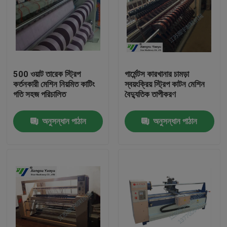
500 ওয়াট তারেক স্ট্রিপ
গার্মেন্টস কারখানার চামড়া
কর্তনকারী মেশিন নিয়মিত কাটিং
স্বয়ংক্রিয় স্ট্রিপ কাটন মেশিন
গতি সহজ পরিচালিত
বৈদ্যুতিক তাপীকরণ
অনুসন্ধান পাঠান
অনুসন্ধান পাঠান
বাড়ি
পণ্য
আমাদের সম্পর্কে