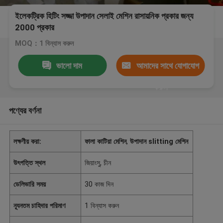
ইলেকট্রিক হিটিং সজ্জা উপাদান সেলাই মেশিন রাসায়নিক প্রকার জন্য
2000 প্রকার
MOQ：1 বিন্যাস করুন
ভালো দাম
আমাদের সাথে যোগাযোগ
করুন
পণ্যের বর্ণনা
লক্ষণীয় করা:
ফালা কাটিয়া মেশিন
,
উপাদান slitting মেশিন
উৎপত্তি স্থল
জিয়াংসু, চীন
ডেলিভারি সময়
30 কাজ দিন
ন্যূনতম চাহিদার পরিমাণ
1 বিন্যাস করুন