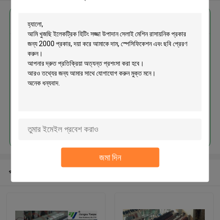
এর সেরা মূল্য পান
ইলেকট্রিক হিটিং সজ্জা উপাদান সেলাই মেশিন
রাসায়নিক প্রকার জন্য 2000 প্রকার
চালিয়ে
জমা দিন
প্রস্তাবিত পণ্য