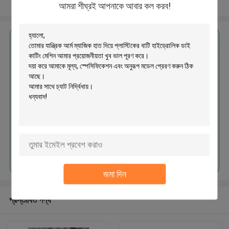
আরো দেখুন
আমরা শীঘ্রই আপনাকে আবার কল করব!
এর সেরা মূল্য পান
যান্ত্রিক আর্ম ম্যাজিক হাত দিয়ে প্লাস্টিকের বাটি
হাইড্রোলিক ডাই কাটিং মেশিন
চালিয়ে
জমা দিন
প্রস্তাবিত পণ্য