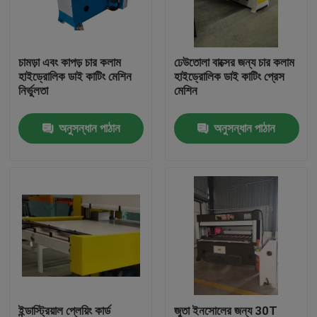
কারখানা ভ্রমণ
চামড়া এবং কাপড় চার কলাম
ঢেউতোলা বাক্সের জন্য চার কলাম
হাইড্রোলিক ডাই কাটিং মেশিন
হাইড্রোলিক ডাই কাটিং প্রেস
মান নিয়ন্ত্রণ
নির্ভুলতা
মেশিন
অনুসন্ধান পাঠান
অনুসন্ধান পাঠান
যোগাযোগ করুন
উদ্ধৃতির জন্য আবেদন
হাইড্রোলিক Die কাটন মেশিন
হাইড্রোলিক প্রেস মরা কাটন মেশিন
হাইড্রোলিক সুইং আর্ম কাটন মেশিন
ইন্ডাস্ট্রিয়াল প্লেয়িং কার্ড
জুতা ইনসোলের জন্য 30T