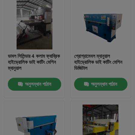
ডাবল সিলিন্ডার 4 কলাম ফ্যাব্রিক
প্রোগ্রামেবল ম্যানুয়াল
হাইড্রোলিক ডাই কাটিং মেশিন
হাইড্রোলিক ডাই কাটিং মেশিন
ম্যানুয়াল
ডিজিটাল
অনুসন্ধান পাঠান
অনুসন্ধান পাঠান
বাড়ি
পণ্য
আমাদের সম্পর্কে