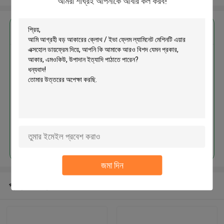
আমরা শীঘ্রই আপনাকে আবার কল করব!
এর সেরা মূল্য পান
বড় আকারের ক্লোথ / ইভা ফ্লেম ল্যামিনেট
মেশিনটি এয়ার এক্সহোল ডায়ফ্রেম দিয়ে
চালিয়ে
জমা দিন
প্রস্তাবিত পণ্য