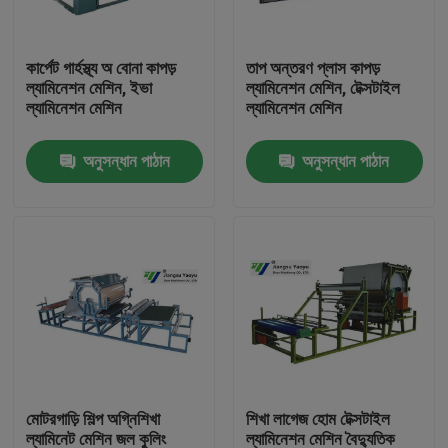
কারখানা ভ্রমণ
কার্পেট গার্হস্থ্য অ বোনা কাপড়
তাপ অন্তরণ প্লাস কাপড়
ল্যামিনেশন মেশিন, ইভা
ল্যামিনেশন মেশিন, টেক্সটাইল
ল্যামিনেশন মেশিন
ল্যামিনেশন মেশিন
মান নিয়ন্ত্রণ
অনুসন্ধান পাঠান
অনুসন্ধান পাঠান
যোগাযোগ করুন
উদ্ধৃতির জন্য আবেদন
হাইড্রোলিক Die কাটন মেশিন
হাইড্রোলিক প্রেস মরা কাটন মেশিন
মোটরগাড়ি শিল্প অগ্নিশিখা
শিখা লাগেজ হোম টেক্সটাইল
হাইড্রোলিক সুইং আর্ম কাটন মেশিন
ল্যামিনেট মেশিন জল কুলিং
ল্যামিনেশন মেশিন বৈদ্যুতিক