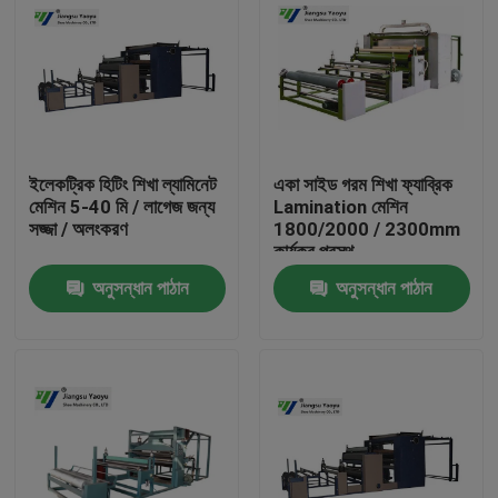
ইলেকট্রিক হিটিং শিখা ল্যামিনেট
একা সাইড গরম শিখা ফ্যাব্রিক
মেশিন 5-40 মি / লাগেজ জন্য
Lamination মেশিন
সজ্জা / অলংকরণ
1800/2000 / 2300mm
কার্যকর প্রস্থ
অনুসন্ধান পাঠান
অনুসন্ধান পাঠান
বাড়ি
পণ্য
আমাদের সম্পর্কে