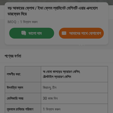
বড় আকারের ক্লোথ / ইভা ফ্লেম ল্যামিনেট মেশিনটি এয়ার এক্সহোল
ডায়ফ্রেম দিয়ে
MOQ：1 বিন্যাস করুন
ভালো দাম
আমাদের সাথে যোগাযোগ
করুন
পণ্যের বর্ণনা
অ বোনা কাপড়ের স্তরায়ণ মেশিন
,
লক্ষণীয় করা:
টেক্সটাইল স্তরায়ণ মেশিন
উৎপত্তি স্থল
জিয়াংসু, চীন
ডেলিভারি সময়
30 কাজ দিন
ন্যূনতম চাহিদার পরিমাণ
1 বিন্যাস করুন