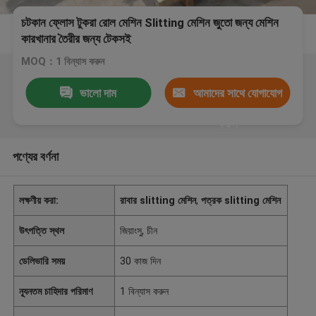
চটকান ফ্লোস টুকরা রোল মেশিন Slitting মেশিন জুতো জন্য মেশিন
কারখানার তৈরীর জন্য টেকসই
MOQ：1 বিন্যাস করুন
ভালো দাম
আমাদের সাথে যোগাযোগ
করুন
পণ্যের বর্ণনা
লক্ষণীয় করা:
রাবার slitting মেশিন
,
পত্রক slitting মেশিন
উৎপত্তি স্থল
জিয়াংসু, চীন
ডেলিভারি সময়
30 কাজ দিন
ন্যূনতম চাহিদার পরিমাণ
1 বিন্যাস করুন